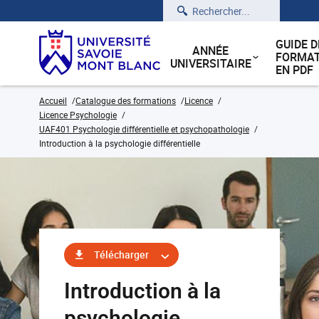
Rechercher
GUIDE D
ANNÉE
FORMAT
UNIVERSITAIRE
EN PDF
Accueil
Catalogue des formations
Licence
Licence Psychologie
UAF401 Psychologie différentielle et psychopathologie
Introduction à la psychologie différentielle
Télécharger
Introduction à la
psychologie