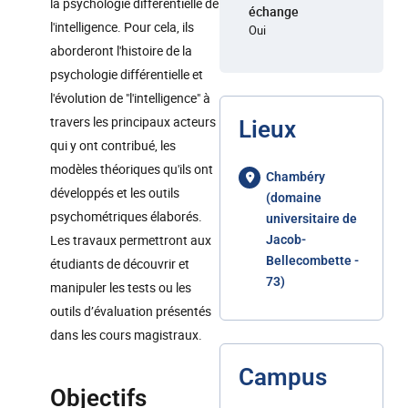
la psychologie différentielle de
échange
l'intelligence. Pour cela, ils
Oui
aborderont l'histoire de la
psychologie différentielle et
l'évolution de "l'intelligence" à
travers les principaux acteurs
Lieux
qui y ont contribué, les
modèles théoriques qu'ils ont
Chambéry
développés et les outils
(domaine
psychométriques élaborés.
universitaire de
Les travaux permettront aux
Jacob-
Bellecombette -
étudiants de découvrir et
73)
manipuler les tests ou les
outils d’évaluation présentés
dans les cours magistraux.
Campus
Objectifs