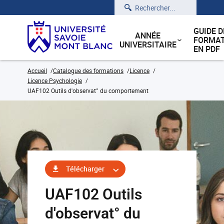
Rechercher
GUIDE D
ANNÉE
FORMAT
UNIVERSITAIRE
EN PDF
Accueil
Catalogue des formations
Licence
Licence Psychologie
UAF102 Outils d'observat° du comportement
Télécharger
UAF102 Outils
d'observat° du