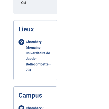
Oui
Lieux
Chambéry
(domaine
universitaire de
Jacob-
Bellecombette -
73)
Campus
Chambéry /