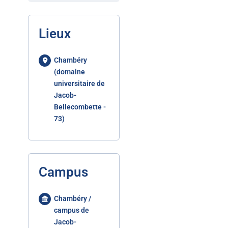
Lieux
Chambéry
(domaine
universitaire de
Jacob-
Bellecombette -
73)
Campus
Chambéry /
campus de
Jacob-