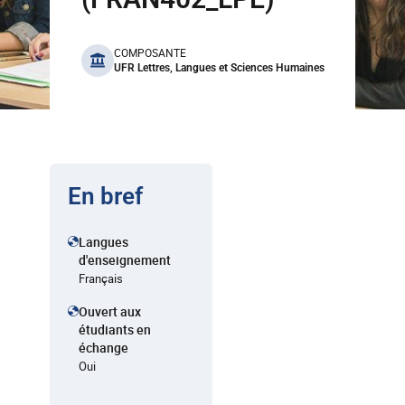
benefits
COMPOSANTE
UFR Lettres, Langues et Sciences Humaines
En bref
Langues
d'enseignement
Français
Ouvert aux
étudiants en
échange
Oui