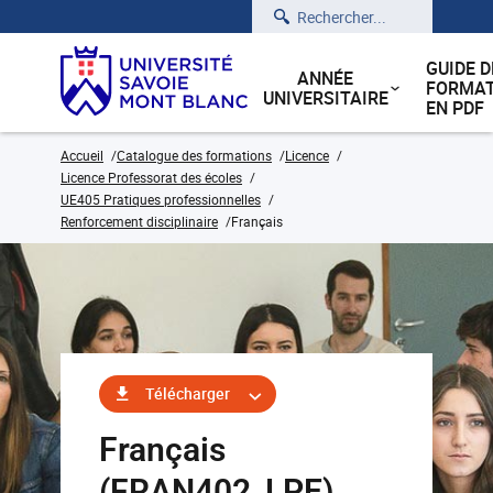
Rechercher
GUIDE D
ANNÉE
FORMAT
UNIVERSITAIRE
EN PDF
Accueil
Catalogue des formations
Licence
Licence Professorat des écoles
UE405 Pratiques professionnelles
Renforcement disciplinaire
Français
Télécharger
Français
(FRAN402_LPE)