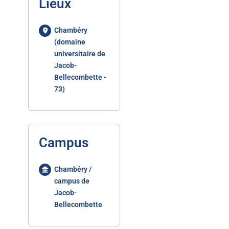
Lieux
Chambéry
(domaine
universitaire de
Jacob-
Bellecombette -
73)
Campus
Chambéry /
campus de
Jacob-
Bellecombette