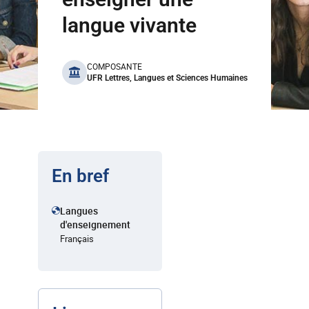
langue vivante
benefits
COMPOSANTE
UFR Lettres, Langues et Sciences Humaines
En bref
Langues
d'enseignement
Français