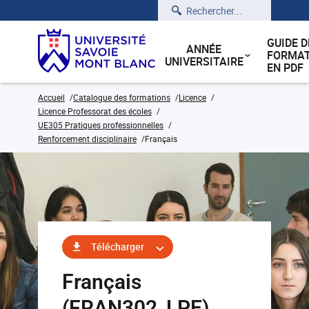
Rechercher
GUIDE D
ANNÉE
FORMAT
UNIVERSITAIRE
EN PDF
Accueil
Catalogue des formations
Licence
Licence Professorat des écoles
UE305 Pratiques professionnelles
Renforcement disciplinaire
Français
Télécharger
Français
(FRAN302_LPE)