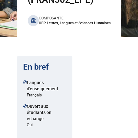
benefits
COMPOSANTE
UFR Lettres, Langues et Sciences Humaines
En bref
Langues
d'enseignement
Français
Ouvert aux
étudiants en
échange
Oui