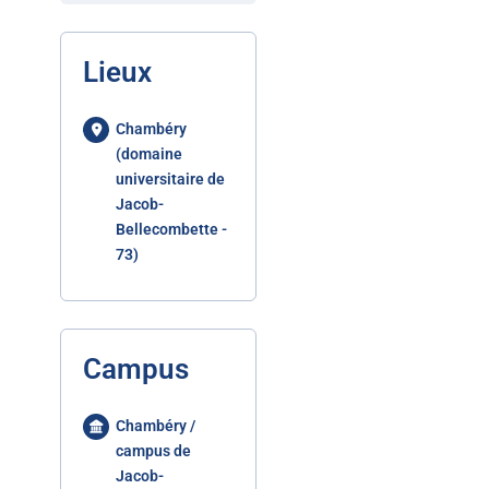
Lieux
Chambéry
(domaine
universitaire de
Jacob-
Bellecombette -
73)
Campus
Chambéry /
campus de
Jacob-