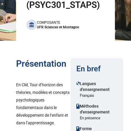
(PSYC301_STAPS)
benefits
COMPOSANTE
UFR Sciences et Montagne
Présentation
En bref
Langues
En CM, Tour d’horizon des
d'enseignement
théories, modèles et concepts
Français
psychologiques
Méthodes
fondamentaux dans le
d'enseignement
développement de l’enfant et
En présence
dans l’apprentissage.
Forme