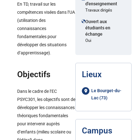
d'enseignement
En TD, travail sur les
Travaux dirigés
compétences visées dans l’UA
(utilisation des
Ouvert aux
étudiants en
connaissances
échange
fondamentales pour
Oui
développer des situations
d’apprentissage).
Objectifs
Lieux
Dans le cadre de l’EC
Le Bourget-du-
Lac (73)
PSYC301, les objectifs sont de
développer les connaissances
théoriques fondamentales
pour intervenir auprès
Campus
d’enfants (milieu scolaire ou
fédéral) dans