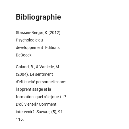
Bibliographie
Stassen-Berger, K.(2012).
Psychologie du
développement. Editions
DeBoeck
Galand, B., & Vanlede, M.
(2004). Le sentiment
d'efficacité personnelle dans
l'apprentissage et la
formation: quel rôle joue-t-il?
D'où vient-il? Comment
intervenir?.
Savoirs
, (5), 91-
116.