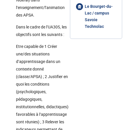
Le Bourget-du-
l’enseignement/l’animation
Lac / campus
des APSA.
Savoie
Dans le cadre de l’UA305, les
Technolac
objectifs sont les suivants :
Etre capable de 1 Créer
une/des situations
d’apprentissage dans un
contexte donné
(classe/APSA) ; 2 Justifier en
quoi les conditions
(psychologiques,
pédagogiques,
institutionnelles, didactiques)
favorables à l’apprentissage
sont réunies) ; 3 Relever les
indicateurs permettant de