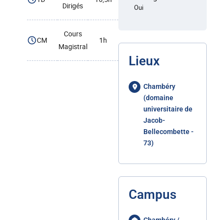
Dirigés
Oui
Cours
CM
1h
Magistral
Lieux
Chambéry
(domaine
universitaire de
Jacob-
Bellecombette -
73)
Campus