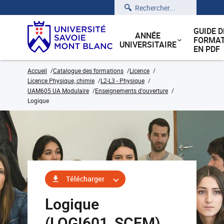
Rechercher
GUIDE D
ANNÉE
FORMAT
UNIVERSITAIRE
EN PDF
Accueil
Catalogue des formations
Licence
Licence Physique, chimie
L2-L3 - Physique
UAM605 UA Modulaire
Enseignements d'ouverture
Logique
Télécharger
Logique
(LOGI601_SCEM)