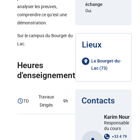
échange
analyser les preuves,
Oui
comprendre ce qu’est une
démonstration.
Sur le campus du Bourget du
Lieux
Lac.
Le Bourget-du-
Heures
Lac (73)
d'enseignement
Travaux
Contacts
TD
9h
Dirigés
Karim Nour
Responsable
du cours
+33 4 79