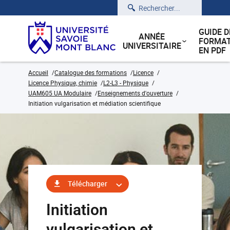
Rechercher
GUIDE D
ANNÉE
FORMAT
UNIVERSITAIRE
EN PDF
Accueil
Catalogue des formations
Licence
Licence Physique, chimie
L2-L3 - Physique
UAM605 UA Modulaire
Enseignements d'ouverture
Initiation vulgarisation et médiation scientifique
Télécharger
Initiation
vulgarisation et