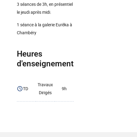
3 séances de 3h, en présentiel
le jeudi après midi.
1 séance à la galerie Eurêka à
Chambéry
Heures
d'enseignement
Travaux
TD
9h
Dirigés