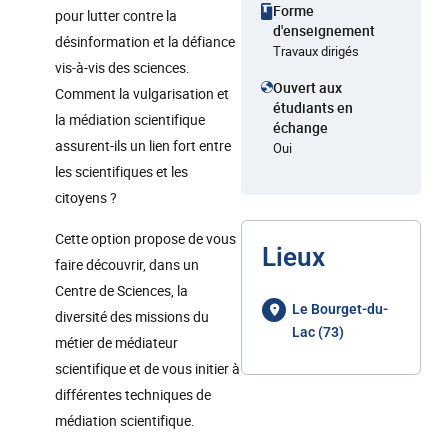
Forme
pour lutter contre la
d'enseignement
désinformation et la défiance
Travaux dirigés
vis-à-vis des sciences.
Ouvert aux
Comment la vulgarisation et
étudiants en
la médiation scientifique
échange
assurent-ils un lien fort entre
Oui
les scientifiques et les
citoyens ?
Cette option propose de vous
Lieux
faire découvrir, dans un
Centre de Sciences, la
Le Bourget-du-
diversité des missions du
Lac (73)
métier de médiateur
scientifique et de vous initier à
différentes techniques de
médiation scientifique.