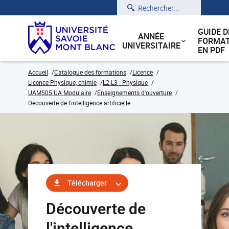
Rechercher
GUIDE D
ANNÉE
FORMAT
UNIVERSITAIRE
EN PDF
Accueil
Catalogue des formations
Licence
Licence Physique, chimie
L2-L3 - Physique
UAM505 UA Modulaire
Enseignements d'ouverture
Découverte de l'intelligence artificielle
Télécharger
Découverte de
l'intelligence