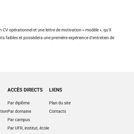
 CV opérationnel et une lettre de motivation « modèle », qu’il
ints faibles et possèdera une première expérience d’entretien de
ACCÈS DIRECTS
LIENS
Par diplôme
Plan du site
tion
Par domaine
Contacts
Par campus
Par UFR, institut, école