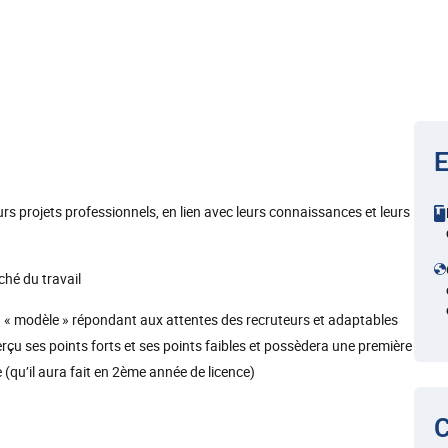
E
urs projets professionnels, en lien avec leurs connaissances et leurs
hé du travail
on « modèle » répondant aux attentes des recruteurs et adaptables
rçu ses points forts et ses points faibles et possèdera une première
 (qu’il aura fait en 2ème année de licence)
C