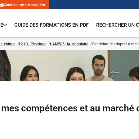
Candidature / Inscription
RE
GUIDE DES FORMATIONS EN PDF
RECHERCHER UN 
e, chimie
L2-L3 - Physique
UAM505 UA Modulaire
Candidature adaptée à mes 
 mes compétences et au marché d