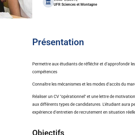
benefits
UFR Sciences et Montagne
Présentation
Permettre aux étudiants de réfléchir et d’approfondir le
compétences
Connaître les mécanismes et les modes d’accès du marc
Réaliser un CV "opérationnel" et une lettre de motivati
aux différents types de candidatures. L'étudiant aura pe
expérience d’entretien de recrutement en situation réelle
Objectifs