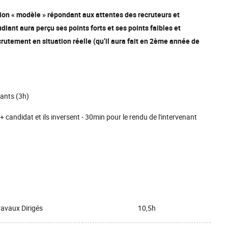
tion « modèle » répondant aux attentes des recruteurs et
diant aura perçu ses points forts et ses points faibles et
utement en situation réelle (qu’il aura fait en 2ème année de
diants (3h)
 + candidat et ils inversent - 30min pour le rendu de l'intervenant
ravaux Dirigés
10,5h