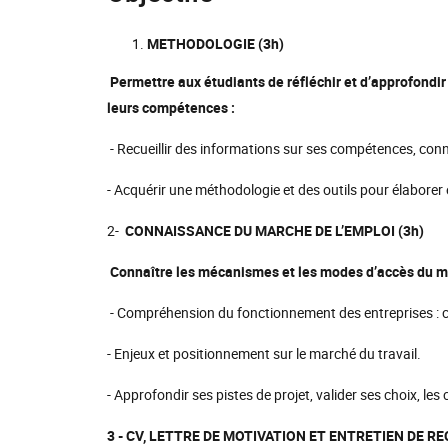
METHODOLOGIE (3h)
Permettre aux étudiants de réfléchir et d’approfondir
leurs compétences :
- Recueillir des informations sur ses compétences, conn
- Acquérir une méthodologie et des outils pour élaborer 
2-
CONNAISSANCE DU MARCHE DE L’EMPLOI (3h)
Connaître les mécanismes et les modes d’accès du ma
- Compréhension du fonctionnement des entreprises : 
- Enjeux et positionnement sur le marché du travail.
- Approfondir ses pistes de projet, valider ses choix, le
3 - CV, LETTRE DE MOTIVATION ET ENTRETIEN DE R