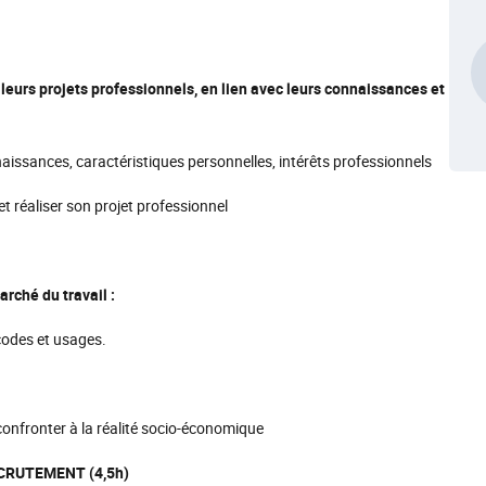
 leurs projets professionnels, en lien avec leurs connaissances et
aissances, caractéristiques personnelles, intérêts professionnels
et réaliser son projet professionnel
rché du travail :
codes et usages.
s confronter à la réalité socio-économique
ECRUTEMENT (4,5h)