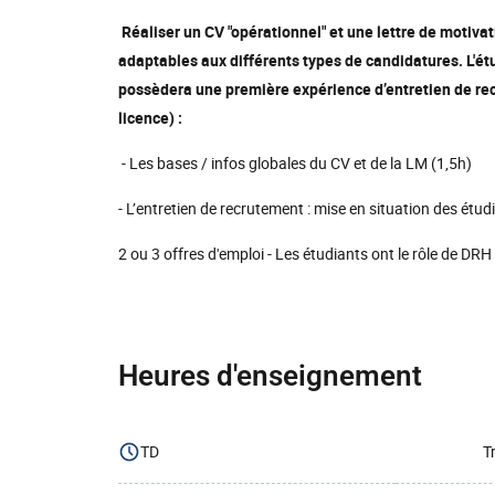
Réaliser un CV "opérationnel" et une lettre de motiva
adaptables aux différents types de candidatures. L'étu
possèdera une première expérience d’entretien de recr
licence) :
- Les bases / infos globales du CV et de la LM (1,5h)
- L’entretien de recrutement : mise en situation des étu
2 ou 3 offres d'emploi - Les étudiants ont le rôle de DRH
Heures d'enseignement
TD
T