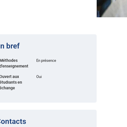
n bref
Méthodes
En présence
d'enseignement
Ouvert aux
Oui
étudiants en
échange
ontacts