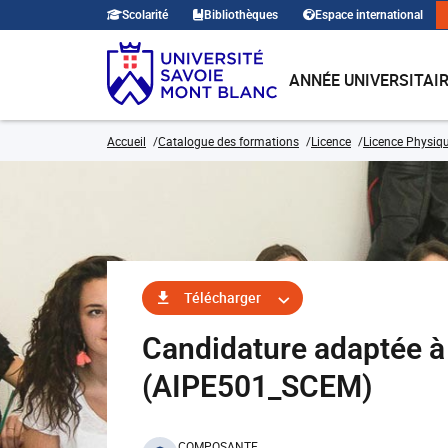
Scolarité
Bibliothèques
Espace international
ANNÉE UNIVERSITAI
Accueil
Catalogue des formations
Licence
Licence Physiqu
Télécharger
Candidature adaptée à
(AIPE501_SCEM)
COMPOSANTE