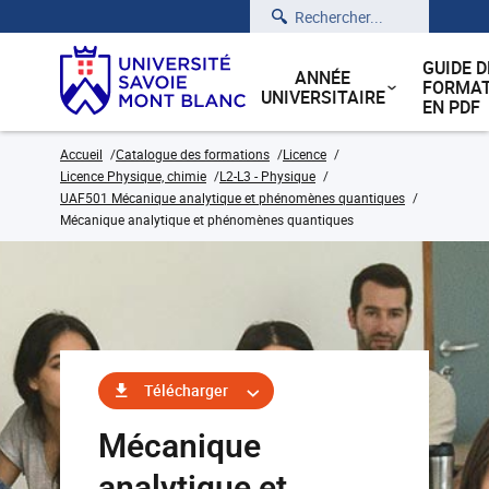
Rechercher
GUIDE D
ANNÉE
FORMAT
UNIVERSITAIRE
EN PDF
Accueil
Catalogue des formations
Licence
Licence Physique, chimie
L2-L3 - Physique
UAF501 Mécanique analytique et phénomènes quantiques
Mécanique analytique et phénomènes quantiques
Télécharger
Mécanique
analytique et