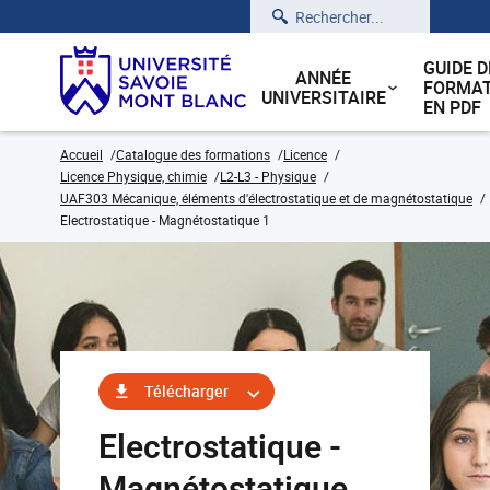
Rechercher
GUIDE D
ANNÉE
FORMAT
UNIVERSITAIRE
EN PDF
Accueil
Catalogue des formations
Licence
Licence Physique, chimie
L2-L3 - Physique
UAF303 Mécanique, éléments d'électrostatique et de magnétostatique
Electrostatique - Magnétostatique 1
Télécharger
Electrostatique -
Magnétostatique