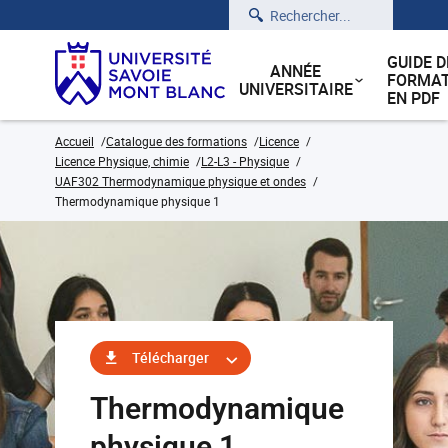
Rechercher
GUIDE D
ANNÉE
FORMAT
UNIVERSITAIRE
EN PDF
Accueil
Catalogue des formations
Licence
Licence Physique, chimie
L2-L3 - Physique
UAF302 Thermodynamique physique et ondes
Thermodynamique physique 1
Télécharger
Thermodynamique
physique 1