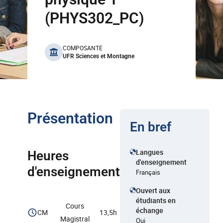
(PHYS302_PC)
benefits
COMPOSANTE
UFR Sciences et Montagne
Présentation
En bref
Langues
Heures
d'enseignement
d'enseignement
Français
Ouvert aux
étudiants en
Cours
échange
CM
13,5h
Magistral
Oui