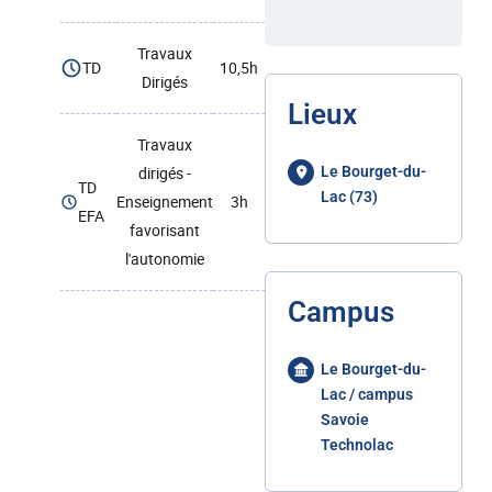
Travaux
TD
10,5h
Dirigés
Lieux
Travaux
dirigés -
Le Bourget-du-
TD
Lac (73)
Enseignement
3h
EFA
favorisant
l'autonomie
Campus
Le Bourget-du-
Lac / campus
Savoie
Technolac