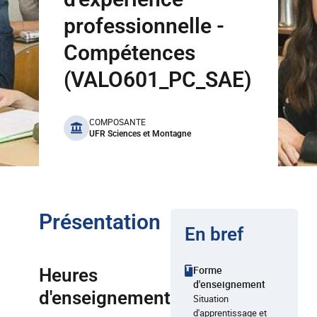
professionnelle -
Compétences
(VALO601_PC_SAE)
benefits
COMPOSANTE
UFR Sciences et Montagne
Présentation
En bref
Forme
Heures
d'enseignement
d'enseignement
Situation
d'apprentissage et