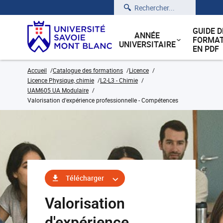
Rechercher
GUIDE D
ANNÉE
FORMAT
UNIVERSITAIRE
EN PDF
Accueil
Catalogue des formations
Licence
Licence Physique, chimie
L2-L3 - Chimie
UAM605 UA Modulaire
Valorisation d'expérience professionnelle - Compétences
Télécharger
Valorisation
d'expérience