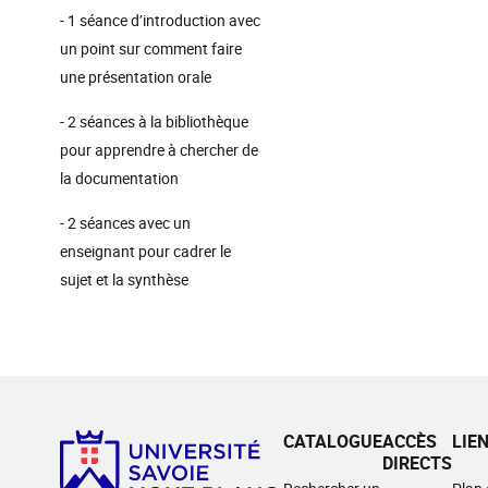
- 1 séance d’introduction avec
un point sur comment faire
une présentation orale
- 2 séances à la bibliothèque
pour apprendre à chercher de
la documentation
- 2 séances avec un
enseignant pour cadrer le
sujet et la synthèse
CATALOGUE
ACCÈS
LIE
DIRECTS