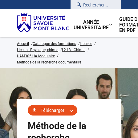
Rechercher
GUIDE D
ANNÉE
FORMAT
UNIVERSITAIRE
EN PDF
Accueil
Catalogue des formations
Licence
Licence Physique, chimie
L2-L3 - Chimie
UAM305 UA Modulaire
Méthode de la recherche documentaire
Télécharger
Méthode de la
recherche