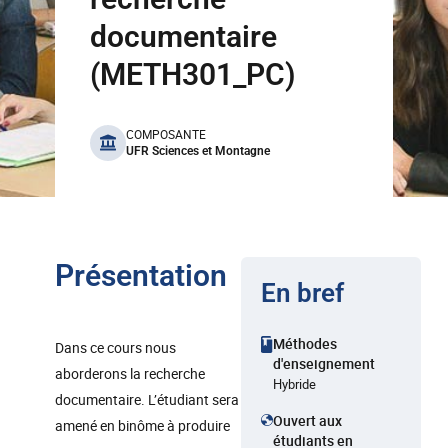
documentaire
(METH301_PC)
benefits
COMPOSANTE
UFR Sciences et Montagne
Présentation
En bref
Méthodes
Dans ce cours nous
d'enseignement
aborderons la recherche
Hybride
documentaire. L’étudiant sera
Ouvert aux
amené en binôme à produire
étudiants en