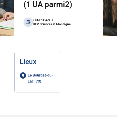
(1 UA parmi2)
benefits
COMPOSANTE
UFR Sciences et Montagne
Lieux
Le Bourget-du-
Lac (73)