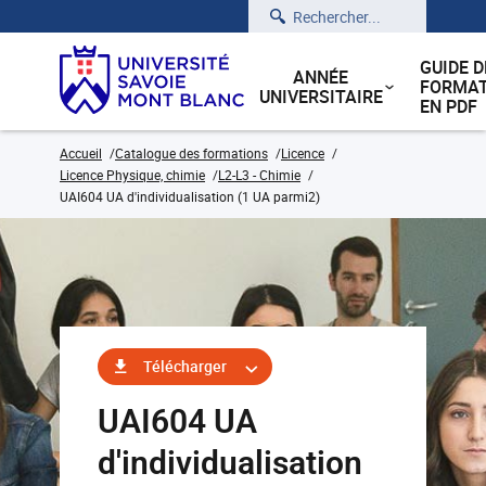
Rechercher
GUIDE D
ANNÉE
FORMAT
UNIVERSITAIRE
EN PDF
Accueil
Catalogue des formations
Licence
Licence Physique, chimie
L2-L3 - Chimie
UAI604 UA d'individualisation (1 UA parmi2)
Télécharger
UAI604 UA
d'individualisation