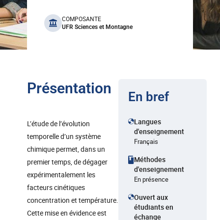
benefits
COMPOSANTE
UFR Sciences et Montagne
Présentation
En bref
Langues
L’étude de l’évolution
d'enseignement
temporelle d’un système
Français
chimique permet, dans un
Méthodes
premier temps, de dégager
d'enseignement
expérimentalement les
En présence
facteurs cinétiques
Ouvert aux
concentration et température.
étudiants en
Cette mise en évidence est
échange