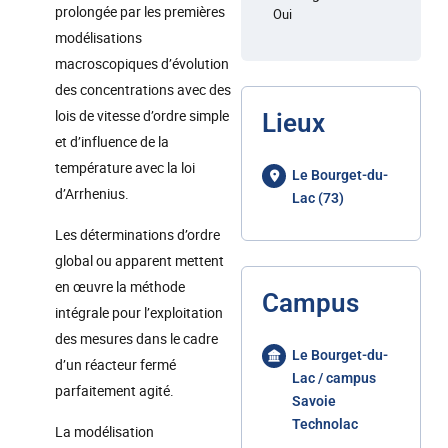
prolongée par les premières
Oui
modélisations
macroscopiques d’évolution
des concentrations avec des
lois de vitesse d’ordre simple
Lieux
et d’influence de la
température avec la loi
Le Bourget-du-
d’Arrhenius.
Lac (73)
Les déterminations d’ordre
global ou apparent mettent
en œuvre la méthode
Campus
intégrale pour l’exploitation
des mesures dans le cadre
Le Bourget-du-
d’un réacteur fermé
Lac / campus
parfaitement agité.
Savoie
Technolac
La modélisation