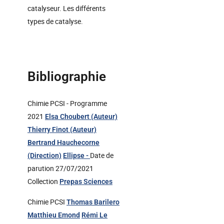
catalyseur. Les différents
types de catalyse.
Bibliographie
Chimie PCSI - Programme
2021
Elsa Choubert (Auteur)
Thierry Finot (Auteur)
Bertrand Hauchecorne
Date de
(Direction)
Ellipse -
parution 27/07/2021
Collection
Prepas Sciences
Chimie PCSI
Thomas Barilero
Matthieu Emond
Rémi Le