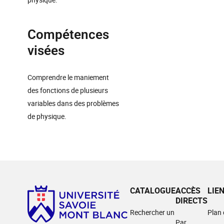
Compétences
visées
Comprendre le maniement
des fonctions de plusieurs
variables dans des problèmes
de physique.
CATALOGUE
ACCÈS
LIE
DIRECTS
Rechercher un
Plan
Par