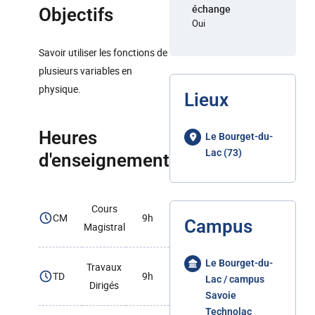
échange
Objectifs
Oui
Savoir utiliser les fonctions de
plusieurs variables en
physique.
Lieux
Heures
Le Bourget-du-
Lac (73)
d'enseignement
Cours
CM
9h
Campus
Magistral
Le Bourget-du-
Travaux
TD
9h
Lac / campus
Dirigés
Savoie
Technolac