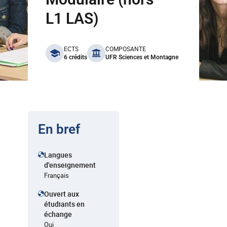
L1 LAS)
benefits
ECTS
COMPOSANTE
6 crédits
UFR Sciences et Montagne
En bref
Langues
d'enseignement
Français
Ouvert aux
étudiants en
échange
Oui