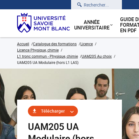
Rechercher
GUIDE D
ANNÉE
FORMAT
UNIVERSITAIRE
EN PDF
Accueil
Catalogue des formations
Licence
Licence Physique, chimie
L1 tronc commun - Physique, chimie
UAM205 Au choix
UAM205 UA Modulaire (hors L1 LAS)
Télécharger
UAM205 UA
Modulaire (hors