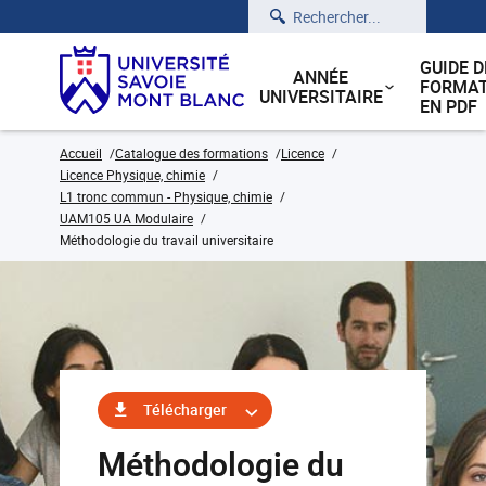
Rechercher
GUIDE D
ANNÉE
FORMAT
UNIVERSITAIRE
EN PDF
Accueil
Catalogue des formations
Licence
Licence Physique, chimie
L1 tronc commun - Physique, chimie
UAM105 UA Modulaire
Méthodologie du travail universitaire
Télécharger
Méthodologie du