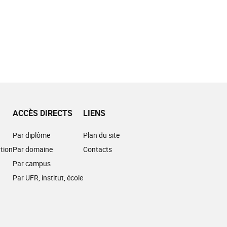
ACCÈS DIRECTS
LIENS
Par diplôme
Plan du site
tion
Par domaine
Contacts
Par campus
Par UFR, institut, école