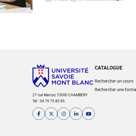
CATALOGUE
Rechercher un cours
Rechercher une forma
27 rue Marcoz 73000 CHAMBÉRY
Tél : 04 79 75 85 85