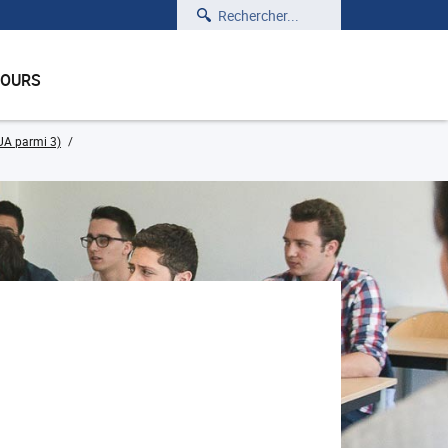
Rechercher
COURS
UA parmi 3)