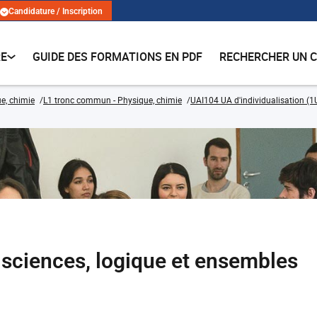
Candidature / Inscription
RE
GUIDE DES FORMATIONS EN PDF
RECHERCHER UN 
e, chimie
L1 tronc commun - Physique, chimie
UAI104 UA d'individualisation (1
 sciences, logique et ensembles