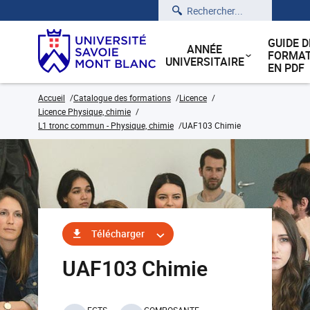
Rechercher
GUIDE D
ANNÉE
FORMAT
UNIVERSITAIRE
EN PDF
Accueil
Catalogue des formations
Licence
Licence Physique, chimie
L1 tronc commun - Physique, chimie
UAF103 Chimie
Télécharger
UAF103 Chimie