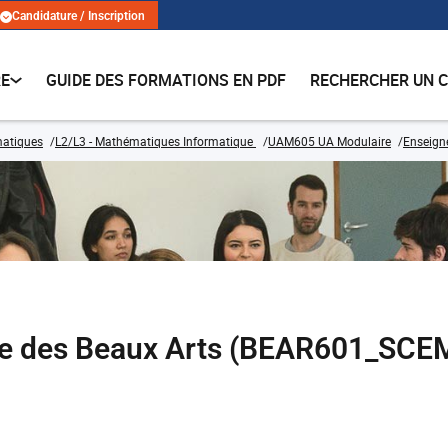
Candidature / Inscription
RE
GUIDE DES FORMATIONS EN PDF
RECHERCHER UN 
matiques
L2/L3 - Mathématiques Informatique
UAM605 UA Modulaire
Enseign
ée des Beaux Arts (BEAR601_SCE