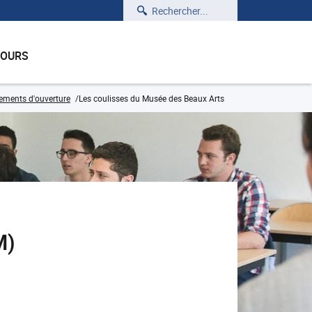
Rechercher
COURS
ements d'ouverture
Les coulisses du Musée des Beaux Arts
M)