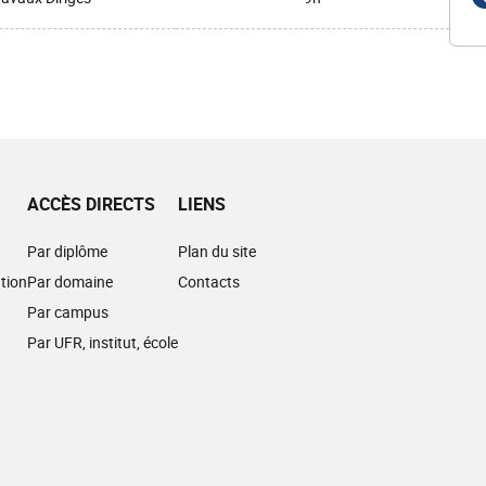
ACCÈS DIRECTS
LIENS
Par diplôme
Plan du site
tion
Par domaine
Contacts
Par campus
Par UFR, institut, école