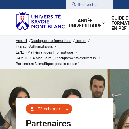
Rechercher
GUIDE D
ANNÉE
FORMAT
UNIVERSITAIRE
EN PDF
Accueil
Catalogue des formations
Licence
Licence Mathématiques
L2/L3 - Mathématiques Informatique
UAM505 UA Modulaire
Enseignements d'ouverture
Partenaires Scientifiques pour la classe 1
Télécharger
Partenaires