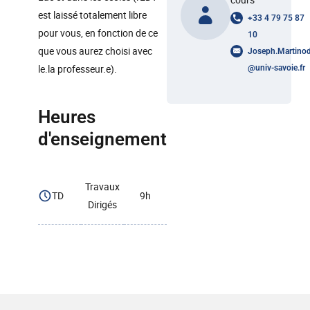
est laissé totalement libre
+33 4 79 75 87
pour vous, en fonction de ce
10
que vous aurez choisi avec
Joseph.Martino
le.la professeur.e).
@
univ-savoie.fr
Heures
d'enseignement
Travaux
TD
9h
Dirigés