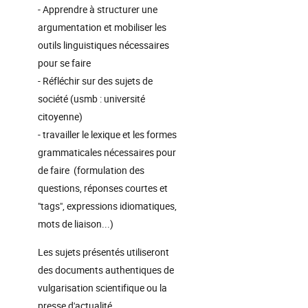
- Apprendre à structurer une
argumentation et mobiliser les
outils linguistiques nécessaires
pour se faire
- Réfléchir sur des sujets de
société (usmb : université
citoyenne)
- travailler le lexique et les formes
grammaticales nécessaires pour
de faire (formulation des
questions, réponses courtes et
"tags", expressions idiomatiques,
mots de liaison...)
Les sujets présentés utiliseront
des documents authentiques de
vulgarisation scientifique ou la
presse d'actualité.