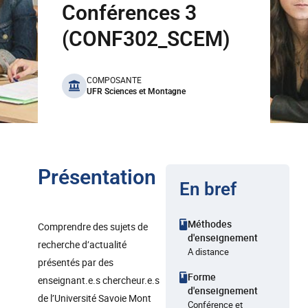
Conférences 3
(CONF302_SCEM)
benefits
COMPOSANTE
UFR Sciences et Montagne
Présentation
En bref
Méthodes
Comprendre des sujets de
d'enseignement
recherche d’actualité
A distance
présentés par des
Forme
enseignant.e.s chercheur.e.s
d'enseignement
de l’Université Savoie Mont
Conférence et