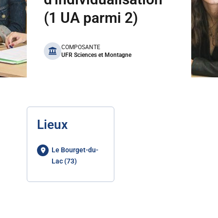
(1 UA parmi 2)
benefits
COMPOSANTE
UFR Sciences et Montagne
Lieux
Le Bourget-du-
Lac (73)