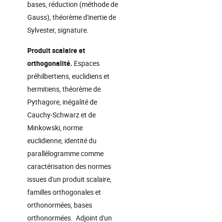
bases, réduction (méthode de
Gauss), théorème d'inertie de
Sylvester, signature.
Produit scalaire et
o
rthogonalité.
Espaces
préhilbertiens, euclidiens et
hermitiens, théorème de
Pythagore, inégalité de
Cauchy-Schwarz et de
Minkowski, norme
euclidienne, identité du
parallélogramme comme
caractérisation des normes
issues d'un produit scalaire,
familles orthogonales et
orthonormées, bases
orthonormées. Adjoint d'un