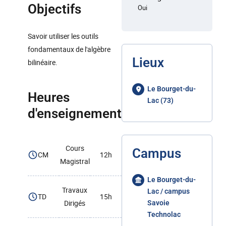
Objectifs
Oui
Savoir utiliser les outils
fondamentaux de l'algèbre
Lieux
bilinéaire.
Le Bourget-du-
Heures
Lac (73)
d'enseignement
Cours
Campus
CM
12h
Magistral
Le Bourget-du-
Travaux
Lac / campus
TD
15h
Dirigés
Savoie
Technolac