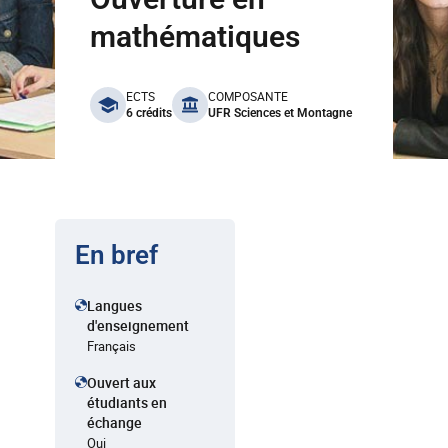
mathématiques
benefits
ECTS
COMPOSANTE
6 crédits
UFR Sciences et Montagne
En bref
Langues
d'enseignement
Français
Ouvert aux
étudiants en
échange
Oui