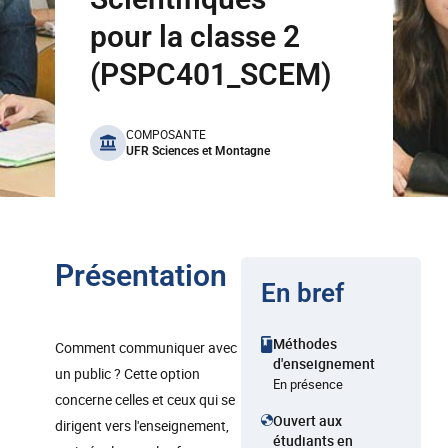
pour la classe 2
(PSPC401_SCEM)
benefits
COMPOSANTE
UFR Sciences et Montagne
Présentation
En bref
Méthodes
Comment communiquer avec
d'enseignement
un public ? Cette option
En présence
concerne celles et ceux qui se
Ouvert aux
dirigent vers l'enseignement,
étudiants en