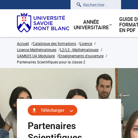
Rechercher
GUIDE D
ANNÉE
FORMAT
UNIVERSITAIRE
EN PDF
Accueil
Catalogue des formations
Licence
Licence Mathématiques
L2/L3 - Mathématiques
UAM605 UA Modulaire
Enseignements d'ouverture
Partenaires Scientifiques pour la classe 2
Télécharger
Partenaires
Scientifiques