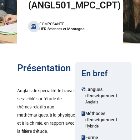
(ANGL501_MPC_CPT)
benefits
COMPOSANTE
UFR Sciences et Montagne
Présentation
En bref
Langues
Anglais de spécialité: le travail
d'enseignement
sera ciblé sur l'étude de
Anglais
thèmes relatifs aux
Méthodes
mathématiques, à la physique
d'enseignement
et à la chimie, en rapport avec
Hybride
la filière d'étude.
Forme