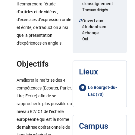
d'enseignement
Il comprendra l'étude
Travaux dirigés
d'articles et de vidéos ,
d'exercices d'expression orale
Ouvert aux
étudiants en
et écrite, de traduction ainsi
échange
que la présentation
Oui
d'expériences en anglais.
Objectifs
Lieux
Améliorer la maîtrise des 4
compétences (Ecouter, Parler,
Le Bourget-du-
Lac (73)
Lire, Ecrire) afin de se
rapprocher le plus possible du
niveau B2/ C1 de l’échelle
européenne qui est la norme
Campus
de maîtrise opérationnelle de
l’anglais général et