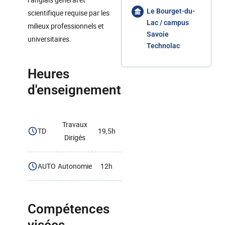
Le Bourget-du-
scientifique requise par les
Lac / campus
milieux professionnels et
Savoie
universitaires.
Technolac
Heures
d'enseignement
Travaux
TD
19,5h
Dirigés
AUTO
Autonomie
12h
Compétences