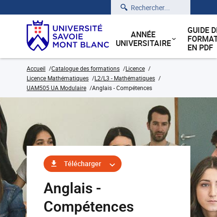
Rechercher
GUIDE D
ANNÉE
FORMAT
UNIVERSITAIRE
EN PDF
Accueil
Catalogue des formations
Licence
Licence Mathématiques
L2/L3 - Mathématiques
UAM505 UA Modulaire
Anglais - Compétences
Télécharger
Anglais -
Compétences