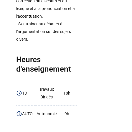
correction du discours et du
lexique et à la prononciation et à
l'accentuation.
- S'entrainer au débat et à
l'argumentation sur des sujets
divers.
Heures
d'enseignement
Travaux
TD
18h
Dirigés
AUTO
Autonomie
9h