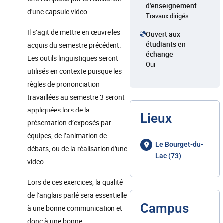
d'enseignement
d'une capsule video.
Travaux dirigés
Il s’agit de mettre en œuvre les
Ouvert aux
étudiants en
acquis du semestre précédent.
échange
Les outils linguistiques seront
Oui
utilisés en contexte puisque les
règles de prononciation
travaillées au semestre 3 seront
appliquées lors de la
Lieux
présentation d’exposés par
équipes, de l’animation de
Le Bourget-du-
débats, ou de la réalisation d'une
Lac (73)
video.
Lors de ces exercices, la qualité
de l’anglais parlé sera essentielle
Campus
à une bonne communication et
donc à une bonne