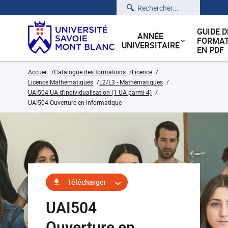
Rechercher
GUIDE D
ANNÉE
FORMAT
UNIVERSITAIRE
EN PDF
Accueil
Catalogue des formations
Licence
Licence Mathématiques
L2/L3 - Mathématiques
UAI504 UA d'individualisation (1 UA parmi 4)
UAI504 Ouverture en informatique
Télécharger
UAI504
Ouverture en