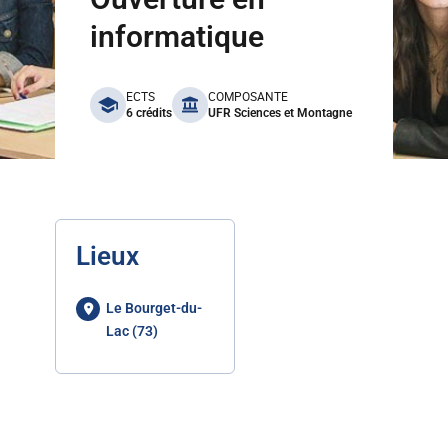
informatique
benefits
ECTS
COMPOSANTE
6 crédits
UFR Sciences et Montagne
Lieux
Le Bourget-du-
Lac (73)