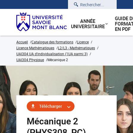
Rechercher
GUIDE D
ANNÉE
FORMAT
UNIVERSITAIRE
EN PDF
Accueil
Catalogue des formations
Licence
Licence Mathématiques
L2/L3 - Mathématiques
UAI304 UA d'individualisation (1UA parmi 3)
UAI304 Physique
Mécanique 2
Télécharger
Mécanique 2
(PHYS308_PC)