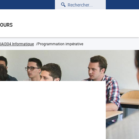
Rechercher
COURS
UAI304 Informatique
Programmation impérative