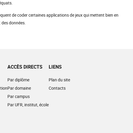
équats.
fréquent de coder certaines applications de jeux qui mettent bien en
et des données.
ACCÈS DIRECTS
LIENS
Par diplôme
Plan du site
tion
Par domaine
Contacts
Par campus
Par UFR, institut, école