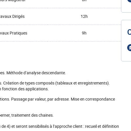
ravaux Dirigés
12h
vaux Pratiques
9h
sées. Méthode d’analyse descendante.
s. Création de types composés (tableaux et enregistrements).
fonction des applications.
tions. Passage par valeur, par adresse. Mise en correspondance
oerner, traitement des chaines.
e 4) et seront sensibilisés à l’approche client : recueil et définition