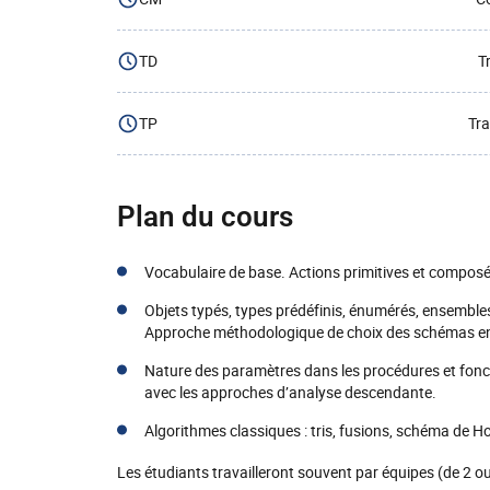
TD
T
TP
Tra
Plan du cours
Vocabulaire de base. Actions primitives et compo
Objets typés, types prédéfinis, énumérés, ensemble
Approche méthodologique de choix des schémas en 
Nature des paramètres dans les procédures et fonc
avec les approches d’analyse descendante.
Algorithmes classiques : tris, fusions, schéma de H
Les étudiants travailleront souvent par équipes (de 2 ou d