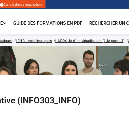
Candidature / Inscription
RE
GUIDE DES FORMATIONS EN PDF
RECHERCHER UN 
matiques
L2/L3 - Mathématiques
UAI304 UA d'individualisation (1UA parmi 3)
tive (INFO303_INFO)