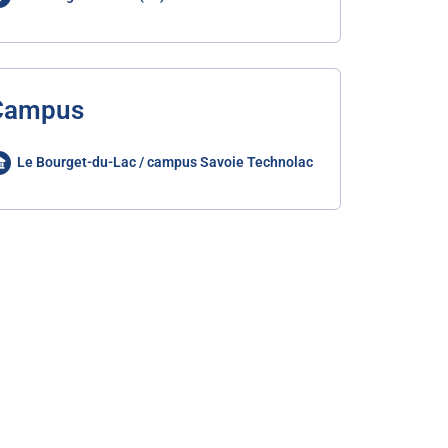
Campus
Le Bourget-du-Lac / campus Savoie Technolac