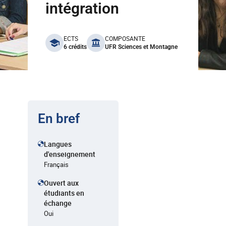
intégration
benefits
ECTS
COMPOSANTE
6 crédits
UFR Sciences et Montagne
En bref
Langues
d'enseignement
Français
Ouvert aux
étudiants en
échange
Oui