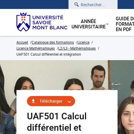
Rechercher
GUIDE D
ANNÉE
FORMAT
UNIVERSITAIRE
EN PDF
Accueil
Catalogue des formations
Licence
Licence Mathématiques
L2/L3 - Mathématiques
UAF501 Calcul différentiel et intégration
Télécharger
UAF501 Calcul
différentiel et