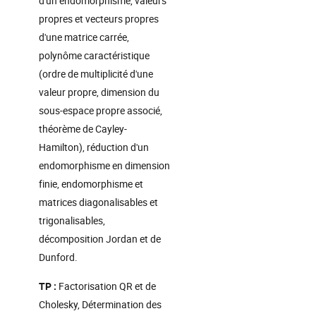
d'un endomorphisme, valeurs
propres et vecteurs propres
d'une matrice carrée,
polynôme caractéristique
(ordre de multiplicité d'une
valeur propre, dimension du
sous-espace propre associé,
théorème de Cayley-
Hamilton), réduction d'un
endomorphisme en dimension
finie, endomorphisme et
matrices diagonalisables et
trigonalisables,
décomposition Jordan et de
Dunford.
TP :
Factorisation QR et de
Cholesky, Détermination des