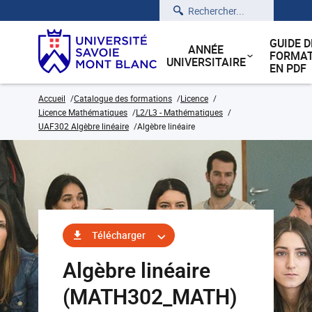
Rechercher
GUIDE D
ANNÉE
FORMAT
UNIVERSITAIRE
EN PDF
Accueil
Catalogue des formations
Licence
Licence Mathématiques
L2/L3 - Mathématiques
UAF302 Algèbre linéaire
Algèbre linéaire
Télécharger
Algèbre linéaire
(MATH302_MATH)