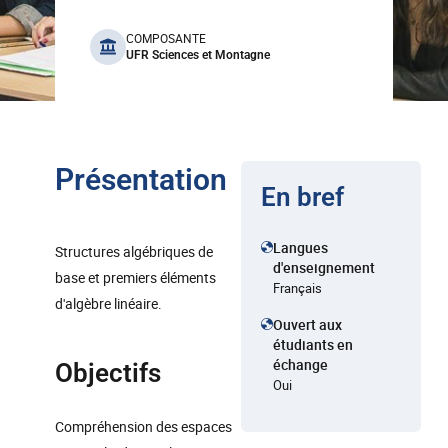
benefits
COMPOSANTE
UFR Sciences et Montagne
Présentation
En bref
Langues
Structures algébriques de
d'enseignement
base et premiers éléments
Français
d'algèbre linéaire.
Ouvert aux
étudiants en
échange
Objectifs
Oui
Compréhension des espaces