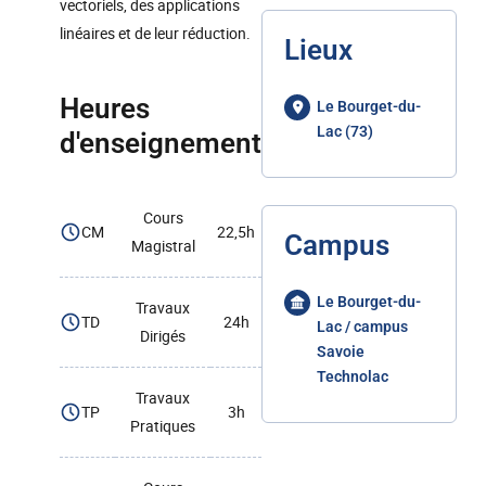
vectoriels, des applications
linéaires et de leur réduction.
Lieux
Heures
Le Bourget-du-
Lac (73)
d'enseignement
Cours
CM
22,5h
Campus
Magistral
Le Bourget-du-
Travaux
TD
24h
Lac / campus
Dirigés
Savoie
Technolac
Travaux
TP
3h
Pratiques