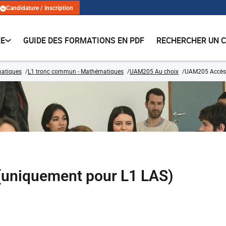
Candidature / Inscription
RE
GUIDE DES FORMATIONS EN PDF
RECHERCHER UN 
matiques
L1 tronc commun - Mathématiques
UAM205 Au choix
UAM205 Accès 
uniquement pour L1 LAS)