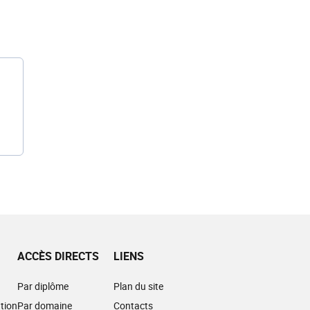
ACCÈS DIRECTS
LIENS
Par diplôme
Plan du site
tion
Par domaine
Contacts