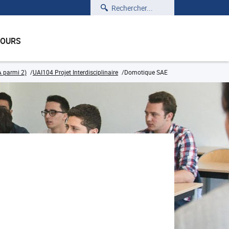
Rechercher
COURS
A parmi 2)
UAI104 Projet Interdisciplinaire
Domotique SAE