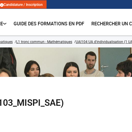
Candidature / Inscription
RE
GUIDE DES FORMATIONS EN PDF
RECHERCHER UN 
matiques
L1 tronc commun - Mathématiques
UAI104 UA d'individualisation (1 U
103_MISPI_SAE)