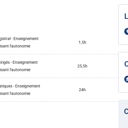
L
istral - Enseignement
1,5h
isant l'autonomie
irigés - Enseignement
25,5h
isant l'autonomie
atiques - Enseignement
24h
isant l'autonomie
C