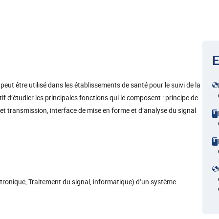
E
 peut être utilisé dans les établissements de santé pour le suivi de la
if d’étudier les principales fonctions qui le composent : principe de
t transmission, interface de mise en forme et d’analyse du signal
ectronique, Traitement du signal, informatique) d’un système