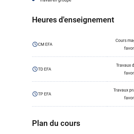
Heures d'enseignement
Cours mag
CM EFA
favor
Travaux d
TD EFA
favor
Travaux pr
TP EFA
favor
Plan du cours