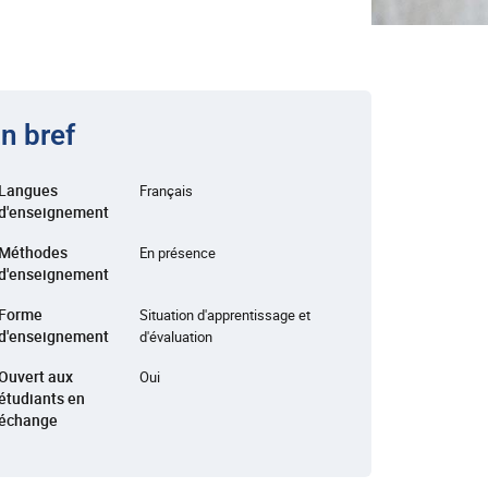
n bref
Langues
Français
d'enseignement
Méthodes
En présence
d'enseignement
Forme
Situation d'apprentissage et
d'enseignement
d'évaluation
Ouvert aux
Oui
étudiants en
échange