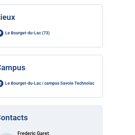
ieux
Le Bourget-du-Lac (73)
Campus
Le Bourget-du-Lac / campus Savoie Technolac
ontacts
Frederic Garet