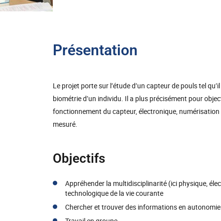
Présentation
Le projet porte sur l’étude d’un capteur de pouls tel qu’il
biométrie d’un individu. Il a plus précisément pour object
fonctionnement du capteur, électronique, numérisation e
mesuré.
Objectifs
Appréhender la multidisciplinarité (ici physique, él
technologique de la vie courante
Chercher et trouver des informations en autonomie
Travail en groupe