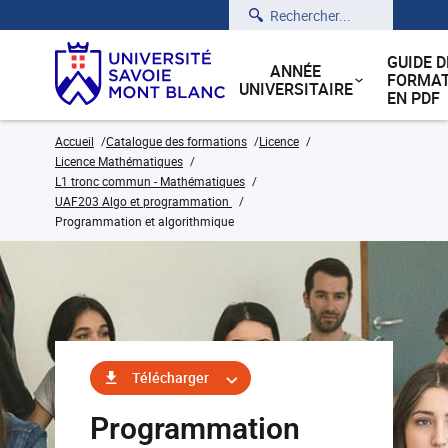
Rechercher
GUIDE D
ANNÉE
FORMAT
UNIVERSITAIRE
EN PDF
Accueil
Catalogue des formations
Licence
Licence Mathématiques
L1 tronc commun - Mathématiques
UAF203 Algo et programmation
Programmation et algorithmique
Télécharger
Programmation