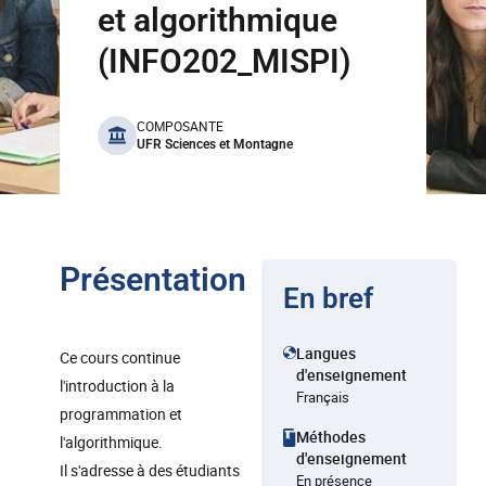
et algorithmique
(INFO202_MISPI)
benefits
COMPOSANTE
UFR Sciences et Montagne
Présentation
En bref
Langues
Ce cours continue
d'enseignement
l'introduction à la
Français
programmation et
Méthodes
l'algorithmique.
d'enseignement
Il s'adresse à des étudiants
En présence