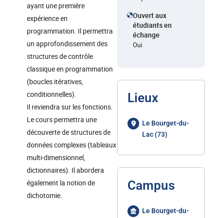
ayant une première
Ouvert aux
expérience en
étudiants en
programmation. Il permettra
échange
un approfondissement des
Oui
structures de contrôle
classique en programmation
(boucles itératives,
conditionnelles).
Lieux
Il reviendra sur les fonctions.
Le cours permettra une
Le Bourget-du-
découverte de structures de
Lac (73)
données complexes (tableaux
multi-dimensionnel,
dictionnaires). Il abordera
également la notion de
Campus
dichotomie.
Le Bourget-du-