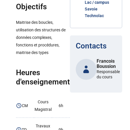
Lac / campus
Objectifs
Savoie
Technolac
Maitrise des boucles,
utilisation des structures de
données complexes,
Contacts
fonctions et procédures,
maitrise des types
Francois
Boussion
Heures
Responsable
du cours
d'enseignement
Cours
CM
6h
Magistral
Travaux
TD
9h