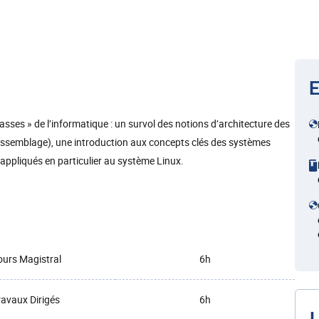
E
sses » de l’informatique : un survol des notions d’architecture des
assemblage), une introduction aux concepts clés des systèmes
t appliqués en particulier au système Linux.
urs Magistral
6h
ravaux Dirigés
6h