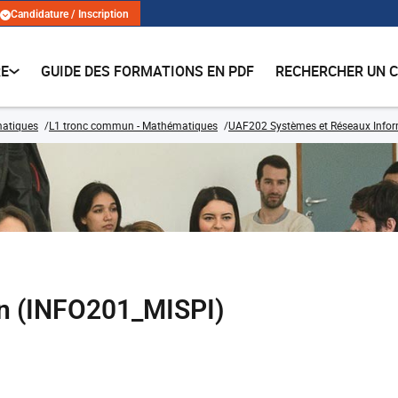
Candidature / Inscription
RE
GUIDE DES FORMATIONS EN PDF
RECHERCHER UN 
matiques
L1 tronc commun - Mathématiques
UAF202 Systèmes et Réseaux Info
on (INFO201_MISPI)