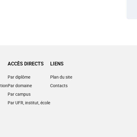
ACCÈS DIRECTS
LIENS
Par diplôme
Plan du site
tion
Par domaine
Contacts
Par campus
Par UFR, institut, école