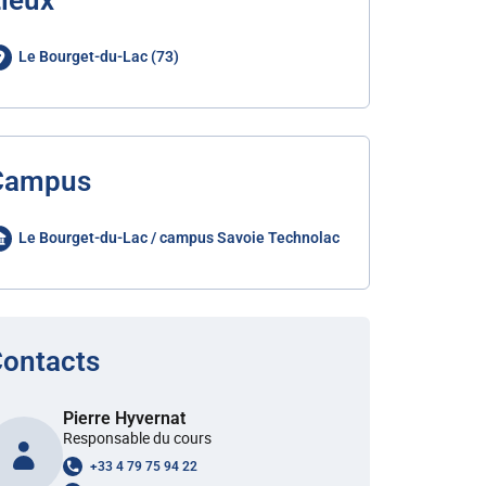
ieux
Le Bourget-du-Lac (73)
Campus
Le Bourget-du-Lac / campus Savoie Technolac
ontacts
Pierre Hyvernat
Responsable du cours
+33 4 79 75 94 22