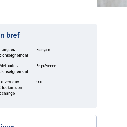
n bref
Langues
Français
d'enseignement
Méthodes
En présence
d'enseignement
Ouvert aux
Oui
étudiants en
échange