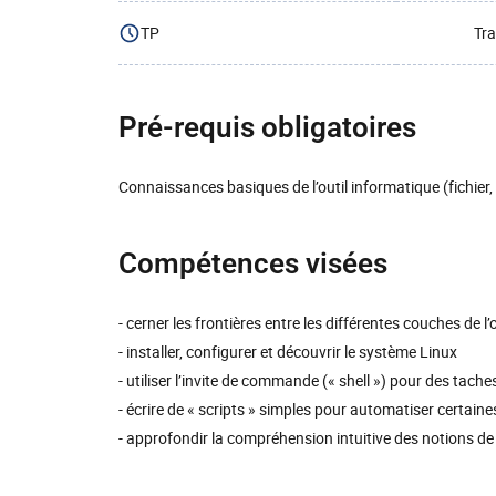
TP
Tra
Pré-requis obligatoires
Connaissances basiques de l’outil informatique (fichier,
Compétences visées
- cerner les frontières entre les différentes couches de l’
- installer, configurer et découvrir le système Linux
- utiliser l’invite de commande (« shell ») pour des tach
- écrire de « scripts » simples pour automatiser certain
- approfondir la compréhension intuitive des notions de 