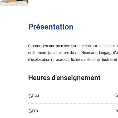
Présentation
Ce cours est une première introduction aux couches « ba
ordinateurs (architecture de von Neumann, langage d’
d’exploitation (processus, fichiers, mémoire) illustrés e
Heures d'enseignement
CM
Co
TD
T