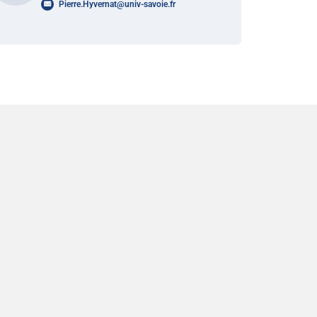
Pierre.Hyvernat
@
univ-savoie.fr