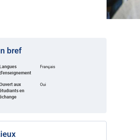
n bref
Langues
Français
d'enseignement
Ouvert aux
Oui
étudiants en
échange
ieux