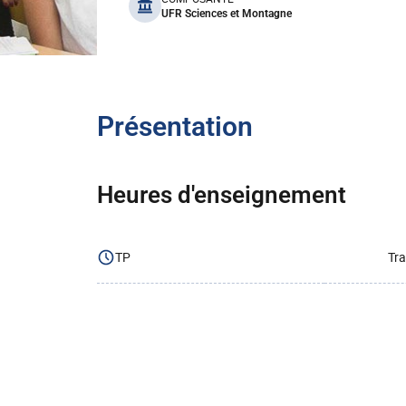
benefits
UFR Sciences et Montagne
Présentation
Heures d'enseignement
TP
Tra