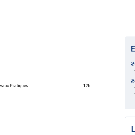
E
vaux Pratiques
12h
L