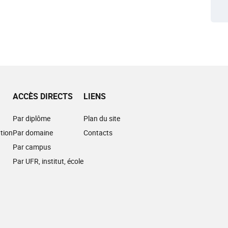
ACCÈS DIRECTS
LIENS
Par diplôme
Plan du site
tion
Par domaine
Contacts
Par campus
Par UFR, institut, école