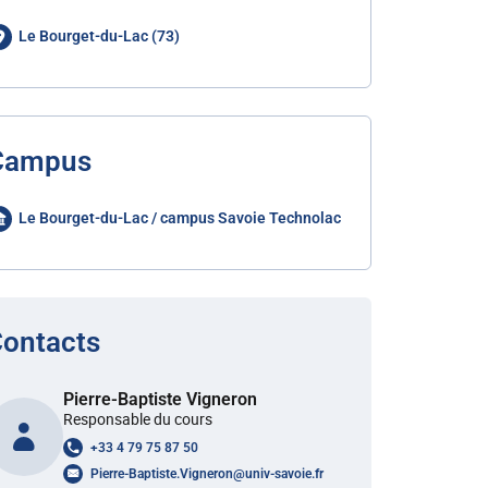
Le Bourget-du-Lac (73)
Campus
Le Bourget-du-Lac / campus Savoie Technolac
ontacts
Pierre-Baptiste Vigneron
Responsable du cours
+33 4 79 75 87 50
Pierre-Baptiste.Vigneron
@
univ-savoie.fr