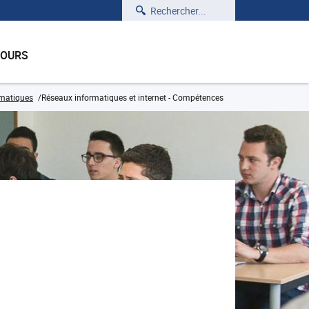
Rechercher
COURS
rmatiques
Réseaux informatiques et internet - Compétences