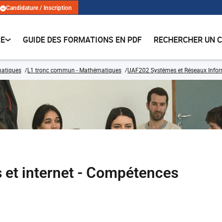
Candidature / Inscription
RE
GUIDE DES FORMATIONS EN PDF
RECHERCHER UN 
matiques
L1 tronc commun - Mathématiques
UAF202 Systèmes et Réseaux Info
 et internet - Compétences
)