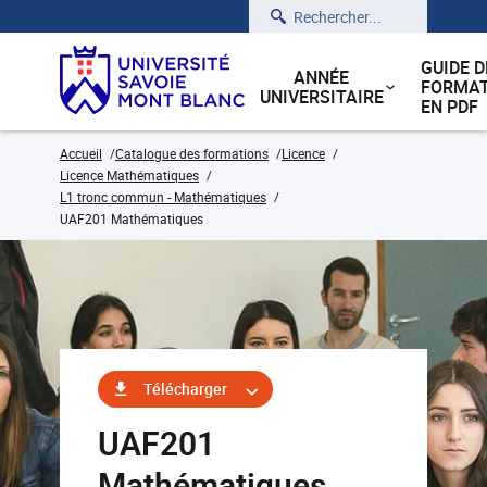
Rechercher
GUIDE D
ANNÉE
FORMAT
UNIVERSITAIRE
EN PDF
Accueil
Catalogue des formations
Licence
Licence Mathématiques
L1 tronc commun - Mathématiques
UAF201 Mathématiques
Télécharger
UAF201
Mathématiques