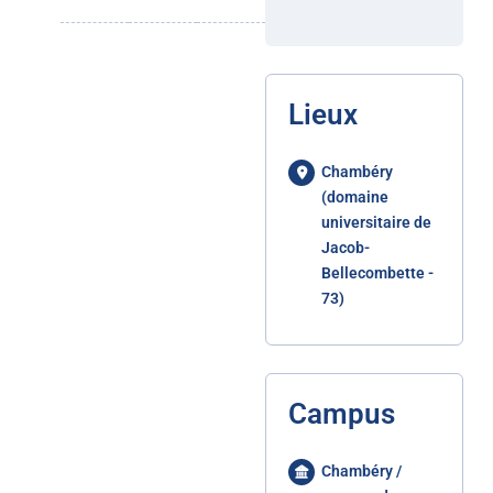
Lieux
Chambéry
(domaine
universitaire de
Jacob-
Bellecombette -
73)
Campus
Chambéry /