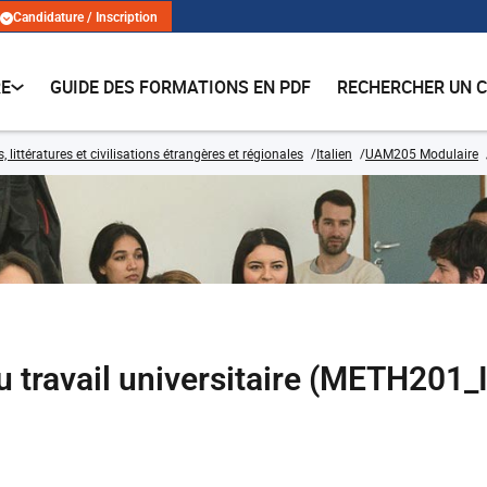
Candidature / Inscription
RE
GUIDE DES FORMATIONS EN PDF
RECHERCHER UN 
 littératures et civilisations étrangères et régionales
Italien
UAM205 Modulaire
u travail universitaire (METH201_