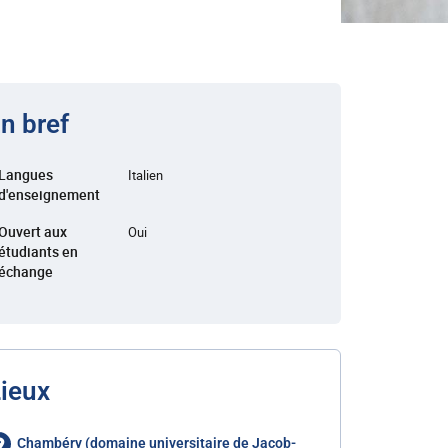
n bref
Langues
Italien
d'enseignement
Ouvert aux
Oui
étudiants en
échange
ieux
Chambéry (domaine universitaire de Jacob-