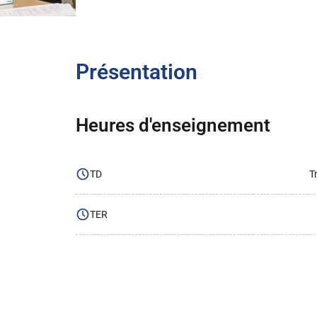
Présentation
Heures d'enseignement
TD
T
TER