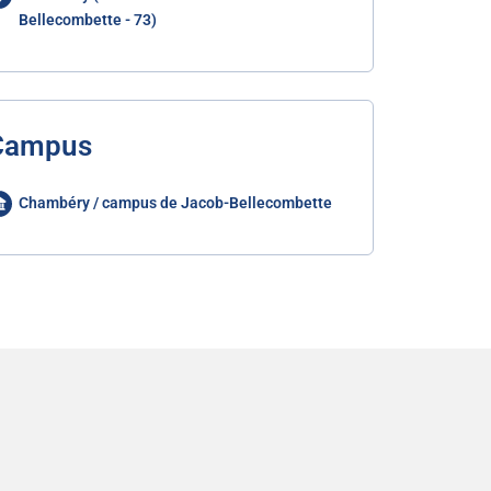
Bellecombette - 73)
Campus
Chambéry / campus de Jacob-Bellecombette