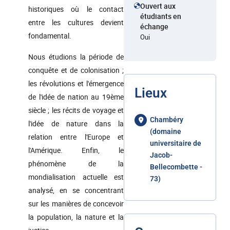
Ouvert aux
historiques où le contact
étudiants en
entre les cultures devient
échange
fondamental.
Oui
Nous étudions la période de
conquête et de colonisation ;
les révolutions et l'émergence
Lieux
de l'idée de nation au 19ème
siècle ; les récits de voyage et
Chambéry
l'idée de nature dans la
(domaine
relation entre l'Europe et
universitaire de
l'Amérique. Enfin, le
Jacob-
phénomène de la
Bellecombette -
mondialisation actuelle est
73)
analysé, en se concentrant
sur les manières de concevoir
la population, la nature et la