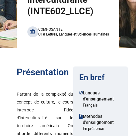
(INTE602_LLCE)
benefits
COMPOSANTE
UFR Lettres, Langues et Sciences Humaines
Présentation
En bref
Langues
Partant de la complexité du
d'enseignement
concept de culture, le cours
Français
interroge l'idée
Méthodes
d'interculturalité sur le
d'enseignement
territoire américain. On
En présence
aborde différents moments