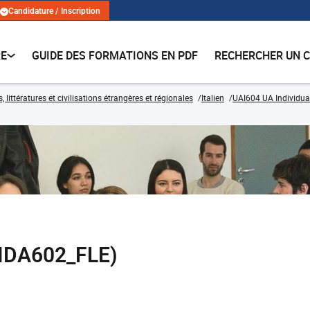
Candidature / Inscription
RE
GUIDE DES FORMATIONS EN PDF
RECHERCHER UN 
 littératures et civilisations étrangères et régionales
Italien
UAI604 UA Individual
(DIDA602_FLE)