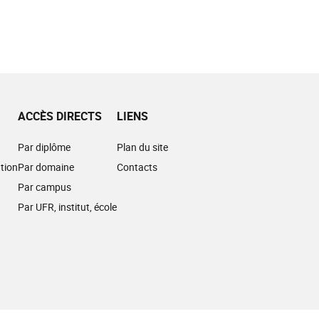
ACCÈS DIRECTS
LIENS
Par diplôme
Plan du site
tion
Par domaine
Contacts
Par campus
Par UFR, institut, école