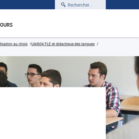
Rechercher
COURS
isation au choix
UAI604 FLE et didactique des langues