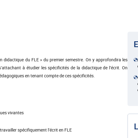
E
n didactique du FLE » du premier semestre. On y approfondira les
ttachant à étudier les spécificités de la didactique de l’écrit. On
pédagogiques en tenant compte de ces spécificités.
ngues vivantes
L
travailler spécifiquement l’écrit en FLE