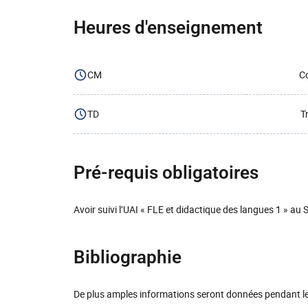
Heures d'enseignement
CM
Co
TD
T
Pré-requis obligatoires
Avoir suivi l’UAI « FLE et didactique des langues 1 » au 
Bibliographie
De plus amples informations seront données pendant le