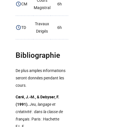
Cours
CM
6h
Magistral
Travaux
TD
6h
Dirigés
Bibliographie
De plus amples informations
seront données pendant les
cours.
Caré, J.-M., & Debyser, F.
(1991).
Jeu, langage et
créativité : dans la classe de
français
. Paris : Hachette
F.L.E.