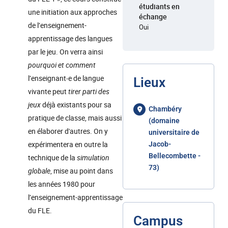
étudiants en
une initiation aux approches
échange
de l’enseignement-
Oui
apprentissage des langues
par le jeu. On verra ainsi
pourquoi et comment
l’enseignant‧e de langue
Lieux
vivante peut
tirer parti des
jeux
déjà existants pour sa
Chambéry
pratique de classe, mais aussi
(domaine
en élaborer d'autres. On y
universitaire de
expérimentera en outre la
Jacob-
Bellecombette -
technique de la
simulation
73)
globale
, mise au point dans
les années 1980 pour
l’enseignement-apprentissage
du FLE.
Campus