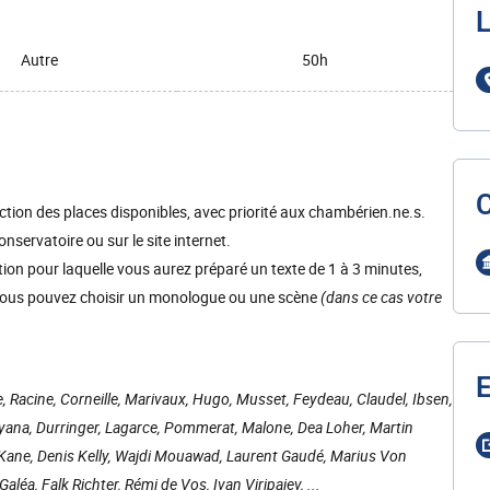
L
Autre
50h
onction des places disponibles, avec priorité aux chambérien.ne.s.
nservatoire ou sur le site internet.
ion pour laquelle vous aurez préparé un texte de 1 à 3 minutes,
. Vous pouvez choisir un monologue ou une scène
(dans ce cas votre
E
 Racine, Corneille, Marivaux, Hugo, Musset, Feydeau, Claudel, Ibsen,
inyana, Durringer, Lagarce, Pommerat, Malone, Dea Loher, Martin
Kane, Denis Kelly, Wajdi Mouawad, Laurent Gaudé, Marius Von
éa, Falk Richter, Rémi de Vos, Ivan Viripaiev, ...