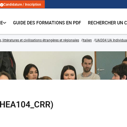
Candidature / Inscription
RE
GUIDE DES FORMATIONS EN PDF
RECHERCHER UN 
 littératures et civilisations étrangères et régionales
Italien
UAI304 UA Individual
(THEA104_CRR)