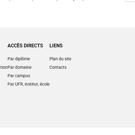
ACCÈS DIRECTS
LIENS
Par diplôme
Plan du site
tion
Par domaine
Contacts
Par campus
Par UFR, institut, école